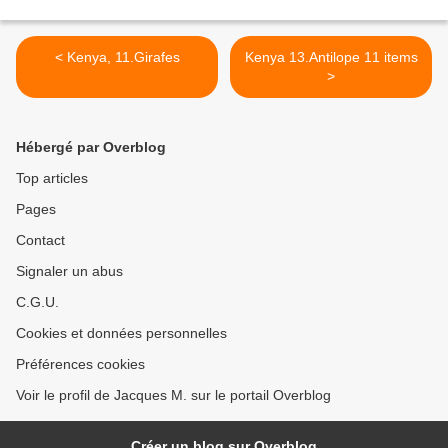
< Kenya, 11.Girafes
Kenya 13.Antilope 11 items
>
Hébergé par Overblog
Top articles
Pages
Contact
Signaler un abus
C.G.U.
Cookies et données personnelles
Préférences cookies
Voir le profil de Jacques M. sur le portail Overblog
Créer un blog sur Overblog