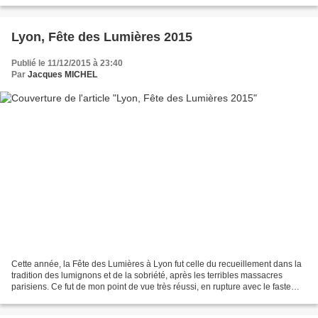
Lyon, Fête des Lumières 2015
Publié le 11/12/2015 à 23:40
Par
Jacques MICHEL
Cette année, la Fête des Lumières à Lyon fut celle du recueillement dans la
tradition des lumignons et de la sobriété, après les terribles massacres
parisiens. Ce fut de mon point de vue très réussi, en rupture avec le faste
des spectacles lumineux des...