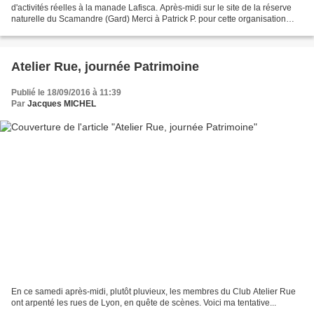
d'activités réelles à la manade Lafisca. Après-midi sur le site de la réserve
naturelle du Scamandre (Gard) Merci à Patrick P. pour cette organisation
impeccable.
Atelier Rue, journée Patrimoine
Publié le 18/09/2016 à 11:39
Par
Jacques MICHEL
En ce samedi après-midi, plutôt pluvieux, les membres du Club Atelier Rue
ont arpenté les rues de Lyon, en quête de scènes. Voici ma tentative...