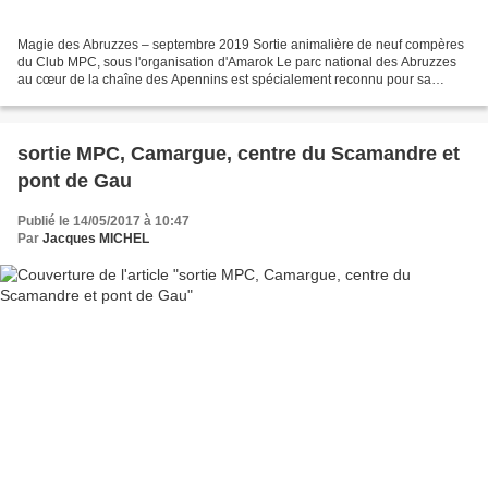
Magie des Abruzzes – septembre 2019 Sortie animalière de neuf compères
du Club MPC, sous l'organisation d'Amarok Le parc national des Abruzzes
au cœur de la chaîne des Apennins est spécialement reconnu pour sa
richesse faunistique. En effet, ce territoire...
sortie MPC, Camargue, centre du Scamandre et
pont de Gau
Publié le 14/05/2017 à 10:47
Par
Jacques MICHEL