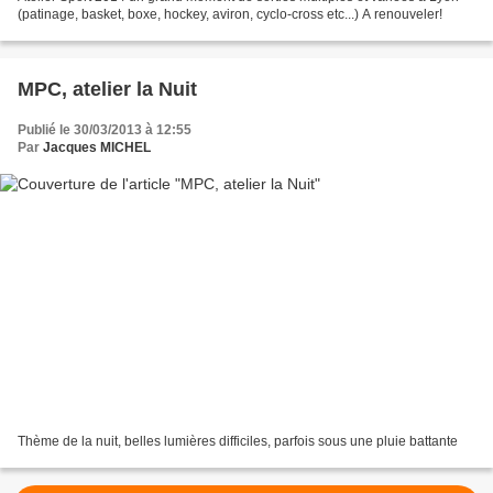
(patinage, basket, boxe, hockey, aviron, cyclo-cross etc...) A renouveler!
MPC, atelier la Nuit
Publié le 30/03/2013 à 12:55
Par
Jacques MICHEL
Thème de la nuit, belles lumières difficiles, parfois sous une pluie battante