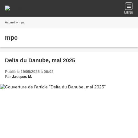
MENU
Accueil
» mpc
mpc
Delta du Danube, mai 2025
Publié le 19/05/2025 à 06:02
Par
Jacques M.