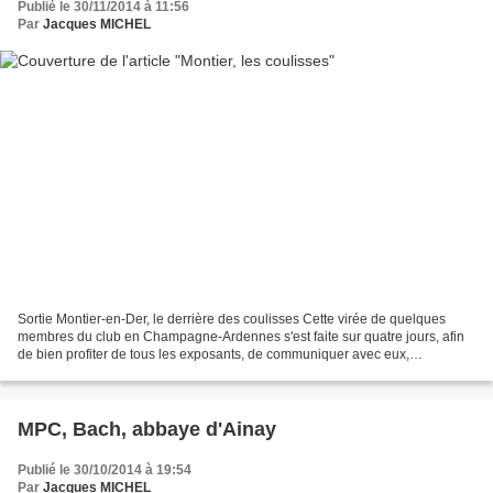
Publié le 30/11/2014 à 11:56
Par
Jacques MICHEL
Sortie Montier-en-Der, le derrière des coulisses Cette virée de quelques
membres du club en Champagne-Ardennes s'est faite sur quatre jours, afin
de bien profiter de tous les exposants, de communiquer avec eux,
d'échanger des expériences. Et cerise sur...
MPC, Bach, abbaye d'Ainay
Publié le 30/10/2014 à 19:54
Par
Jacques MICHEL