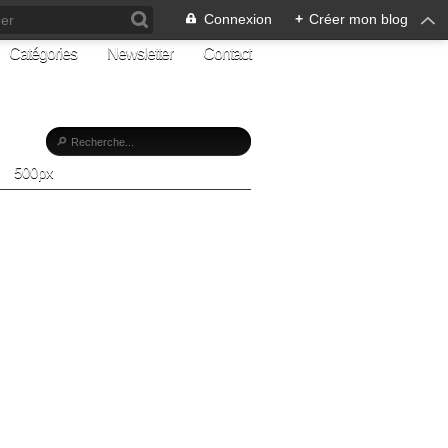
Connexion
+
Créer mon blog
Catégories
Newsletter
Contact
500px