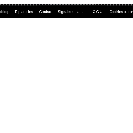
erblog
Top articles
Contact
Signaler un abus
C.G.U.
Cookies et do