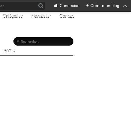
Connexion
+
Créer mon blog
Catégories
Newsletter
Contact
500px