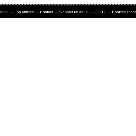
erblog
Top articles
Contact
Signaler un abus
C.G.U.
Cookies et do