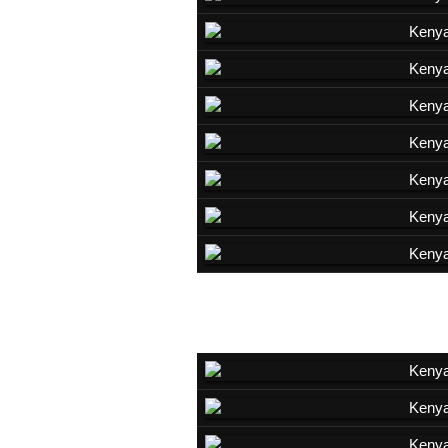
Impala