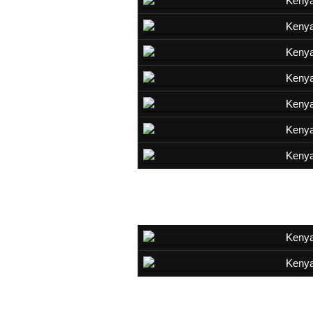
Eland
Waterbuck