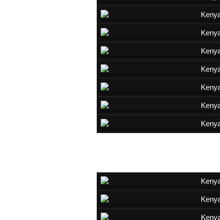
Gazelle de Thomson