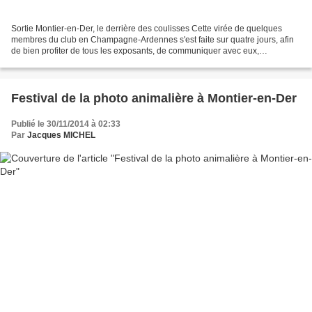
Sortie Montier-en-Der, le derrière des coulisses Cette virée de quelques
membres du club en Champagne-Ardennes s'est faite sur quatre jours, afin
de bien profiter de tous les exposants, de communiquer avec eux,
d'échanger des expériences. Et cerise sur...
Festival de la photo animalière à Montier-en-Der
Publié le 30/11/2014 à 02:33
Par
Jacques MICHEL