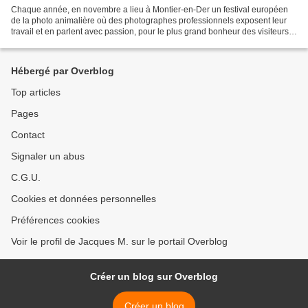
Chaque année, en novembre a lieu à Montier-en-Der un festival européen
de la photo animalière où des photographes professionnels exposent leur
travail et en parlent avec passion, pour le plus grand bonheur des visiteurs.
C'est aussi l'occasion d'observer...
Hébergé par Overblog
Top articles
Pages
Contact
Signaler un abus
C.G.U.
Cookies et données personnelles
Préférences cookies
Voir le profil de Jacques M. sur le portail Overblog
Créer un blog sur Overblog
Créer un blog