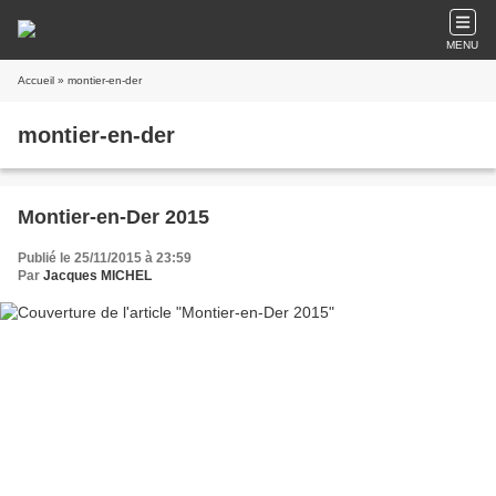
MENU
Accueil
» montier-en-der
montier-en-der
Montier-en-Der 2015
Publié le 25/11/2015 à 23:59
Par
Jacques MICHEL