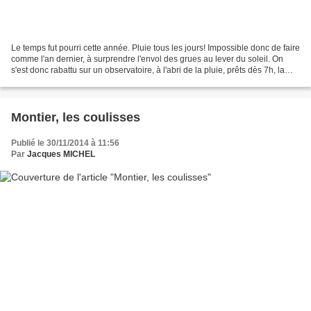
Le temps fut pourri cette année. Pluie tous les jours! Impossible donc de faire
comme l'an dernier, à surprendre l'envol des grues au lever du soleil. On
s'est donc rabattu sur un observatoire, à l'abri de la pluie, prêts dès 7h, la
nuit encore là. Conditions...
Montier, les coulisses
Publié le 30/11/2014 à 11:56
Par
Jacques MICHEL