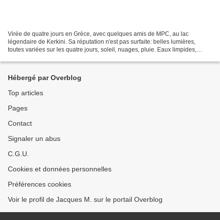
Virée de quatre jours en Grèce, avec quelques amis de MPC, au lac
légendaire de Kerkini. Sa réputation n'est pas surfaite: belles lumières,
toutes variées sur les quatre jours, soleil, nuages, pluie. Eaux limpides,
scènes d'action multiples, de tendresse...
Hébergé par Overblog
Top articles
Pages
Contact
Signaler un abus
C.G.U.
Cookies et données personnelles
Préférences cookies
Voir le profil de Jacques M. sur le portail Overblog