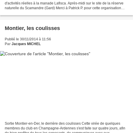
d'activités réelles à la manade Lafisca. Après-midi sur le site de la réserve
naturelle du Scamandre (Gard) Merci à Patrick P. pour cette organisation
impeccable.
Montier, les coulisses
Publié le 30/11/2014 à 11:56
Par
Jacques MICHEL
Sortie Montier-en-Der, le derrière des coulisses Cette virée de quelques
membres du club en Champagne-Ardennes s'est faite sur quatre jours, afin
de bien profiter de tous les exposants, de communiquer avec eux,