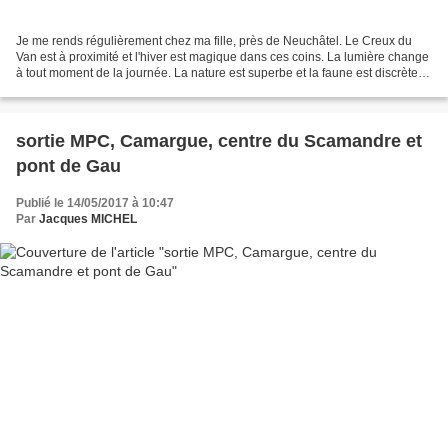
Je me rends régulièrement chez ma fille, près de Neuchâtel. Le Creux du
Van est à proximité et l'hiver est magique dans ces coins. La lumière change
à tout moment de la journée. La nature est superbe et la faune est discrète et
sauvage... N.B : cliquer...
sortie MPC, Camargue, centre du Scamandre et
pont de Gau
Publié le 14/05/2017 à 10:47
Par
Jacques MICHEL