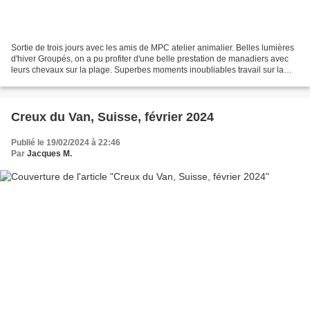
Sortie de trois jours avec les amis de MPC atelier animalier. Belles lumières
d'hiver Groupés, on a pu profiter d'une belle prestation de manadiers avec
leurs chevaux sur la plage. Superbes moments inoubliables travail sur la
thématique low-key travail...
Creux du Van, Suisse, février 2024
Publié le 19/02/2024 à 22:46
Par
Jacques M.