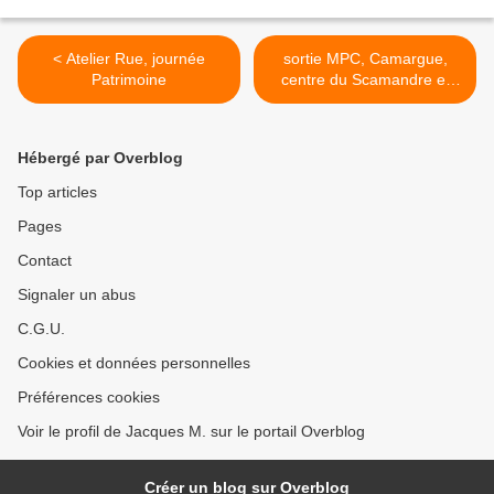
< Atelier Rue, journée
sortie MPC, Camargue,
Patrimoine
centre du Scamandre et
pont de Gau >
Hébergé par Overblog
Top articles
Pages
Contact
Signaler un abus
C.G.U.
Cookies et données personnelles
Préférences cookies
Voir le profil de Jacques M. sur le portail Overblog
Créer un blog sur Overblog