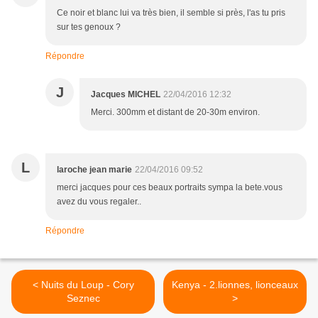
Ce noir et blanc lui va très bien, il semble si près, l'as tu pris
sur tes genoux ?
Répondre
J
Jacques MICHEL
22/04/2016 12:32
Merci. 300mm et distant de 20-30m environ.
L
laroche jean marie
22/04/2016 09:52
merci jacques pour ces beaux portraits sympa la bete.vous
avez du vous regaler..
Répondre
< Nuits du Loup - Cory
Kenya - 2.lionnes, lionceaux
Seznec
>