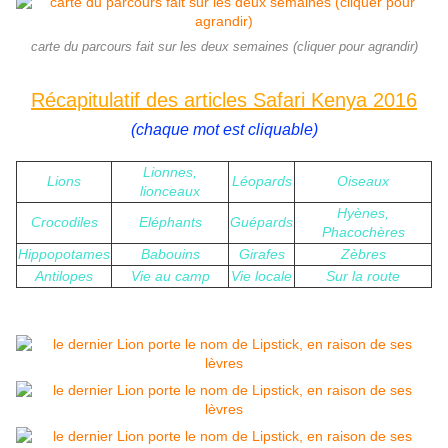
carte du parcours fait sur les deux semaines (cliquer pour agrandir)
Récapitulatif des articles Safari Kenya 2016
(chaque mot est cliquable)
Lionnes,
Lions
Léopards
Oiseaux
lionceaux
Hyènes,
Crocodiles
Eléphants
Guépards
Phacochères
Hippopotames
Babouins
Girafes
Zèbres
Antilopes
Vie au camp
Vie locale
Sur la route