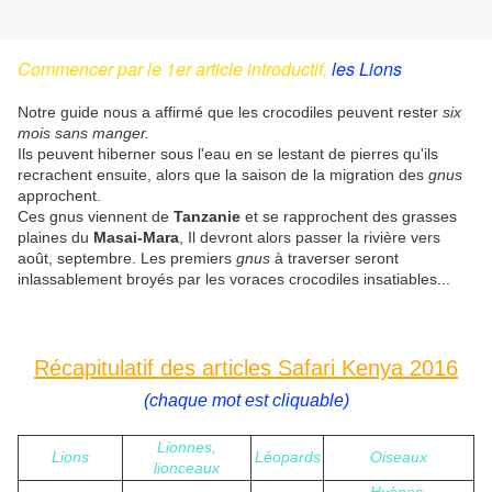
Commencer par le 1er article introductif,
les Lions
Notre guide nous a affirmé que les crocodiles peuvent rester
six
mois sans manger.
Ils peuvent hiberner sous l'eau en se lestant de pierres qu'ils
recrachent ensuite, alors que la saison de la migration des
gnus
approchent.
Ces gnus viennent de
Tanzanie
et se rapprochent des grasses
plaines du
Masai-Mara
, Il devront alors passer la rivière vers
août, septembre. Les premiers
gnus
à traverser seront
inlassablement broyés par les voraces crocodiles insatiables...
Récapitulatif des articles Safari Kenya 2016
(chaque mot est cliquable)
Lionnes,
Lions
Léopards
Oiseaux
lionceaux