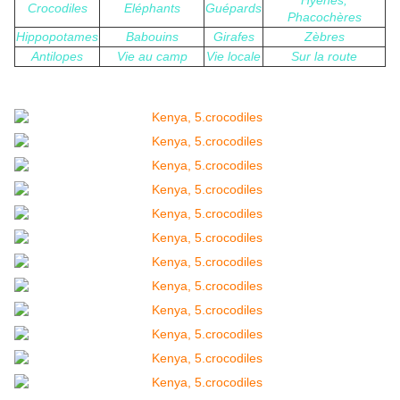
Hyènes,
Crocodiles
Eléphants
Guépards
Phacochères
Hippopotames
Babouins
Girafes
Zèbres
Antilopes
Vie au camp
Vie locale
Sur la route