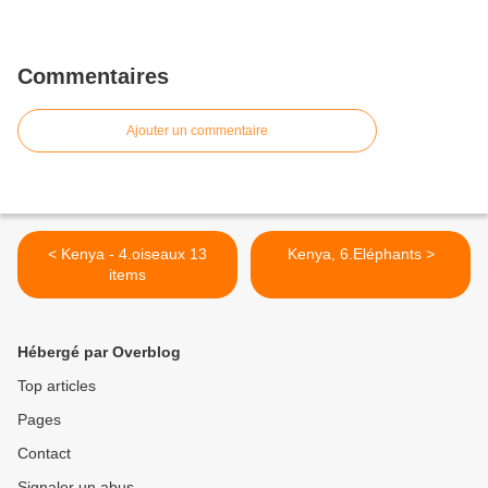
Commentaires
Ajouter un commentaire
< Kenya - 4.oiseaux 13
Kenya, 6.Eléphants >
items
Hébergé par Overblog
Top articles
Pages
Contact
Signaler un abus