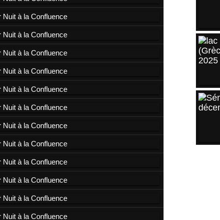
ARCH
2025
2024
2023