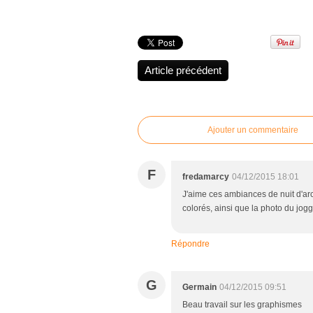
Partager cet article
Article précédent
Ajouter un commentaire
F
fredamarcy
04/12/2015 18:01
J'aime ces ambiances de nuit d'ar
colorés, ainsi que la photo du jogg
Répondre
G
Germain
04/12/2015 09:51
Beau travail sur les graphismes