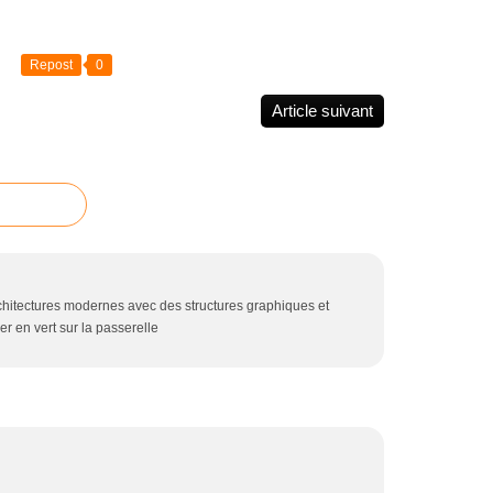
Repost
0
Article suivant
chitectures modernes avec des structures graphiques et
er en vert sur la passerelle