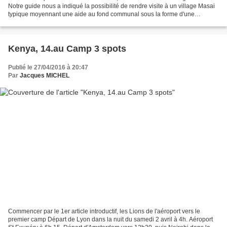
Notre guide nous a indiqué la possibilité de rendre visite à un village Masai
typique moyennant une aide au fond communal sous la forme d'une
contribution individuelle de 20€....
Kenya, 14.au Camp 3 spots
Publié le 27/04/2016 à 20:47
Par
Jacques MICHEL
Commencer par le 1er article introductif, les Lions de l'aéroport vers le
premier camp Départ de Lyon dans la nuit du samedi 2 avril à 4h. Aéroport