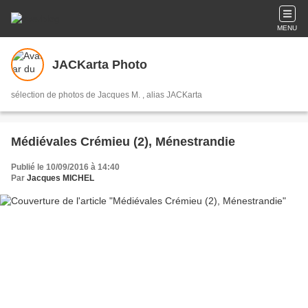
MENU
JACKarta Photo
sélection de photos de Jacques M. , alias JACKarta
Médiévales Crémieu (2), Ménestrandie
Publié le 10/09/2016 à 14:40
Par
Jacques MICHEL