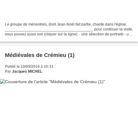
Le groupe de ménestrels, dont Jean-Noël fait partie, chante dans l'église.
_________________________________________ pour continuer la visite,
vous pouvez aussi voir (cliquer sur la ligne): - une sélection de portraits - un
spectacle de chevalerie avec...
Médiévales de Crémieu (1)
Publié le 10/09/2016 à 10:31
Par
Jacques MICHEL