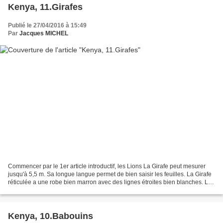
Kenya, 11.Girafes
Publié le 27/04/2016 à 15:49
Par
Jacques MICHEL
Commencer par le 1er article introductif, les Lions La Girafe peut mesurer
jusqu'à 5,5 m. Sa longue langue permet de bien saisir les feuilles. La Girafe
réticulée a une robe bien marron avec des lignes étroites bien blanches. La
Girafe ne boit que de...
Kenya, 10.Babouins