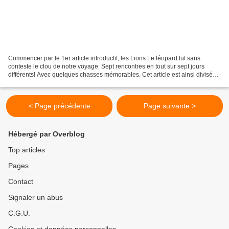
Commencer par le 1er article introductif, les Lions Le léopard fut sans
conteste le clou de notre voyage. Sept rencontres en tout sur sept jours
différents! Avec quelques chasses mémorables. Cet article est ainsi divisé
en sept sections, correspondant...
< Page précédente
Page suivante >
Hébergé par Overblog
Top articles
Pages
Contact
Signaler un abus
C.G.U.