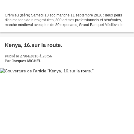
Crémieu (Isère) Samedi 10 et dimanche 11 septembre 2016 : deux jours
d'animations de rues gratuites, 300 artistes professionnels et bénévoles,
marché médiéval avec plus de 80 exposants, Grand Banquet Médiéval le
samedi soir. Pour toute la famille : spectacles...
Kenya, 16.sur la route.
Publié le 27/04/2016 à 20:56
Par
Jacques MICHEL