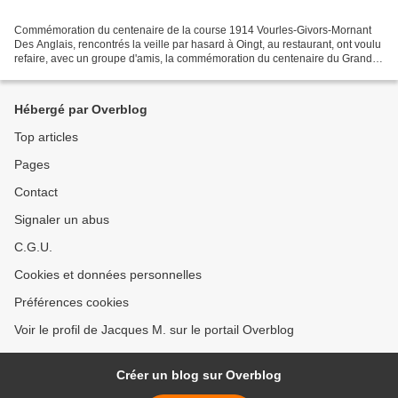
Commémoration du centenaire de la course 1914 Vourles-Givors-Mornant
Des Anglais, rencontrés la veille par hasard à Oingt, au restaurant, ont voulu
refaire, avec un groupe d'amis, la commémoration du centenaire du Grand
Prix de Lyon en 1914 (Vourles,...
Hébergé par Overblog
Top articles
Pages
Contact
Signaler un abus
C.G.U.
Cookies et données personnelles
Préférences cookies
Voir le profil de Jacques M. sur le portail Overblog
Créer un blog sur Overblog