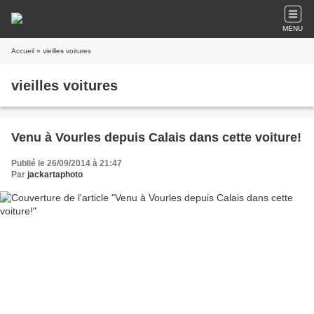
MENU
Accueil
» vieilles voitures
vieilles voitures
Venu à Vourles depuis Calais dans cette voiture!
Publié le 26/09/2014 à 21:47
Par
jackartaphoto